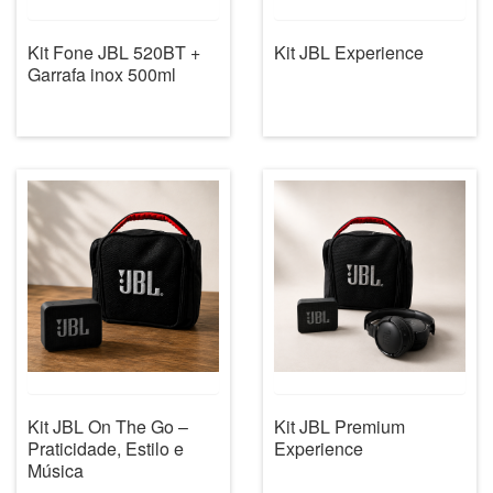
Kit Fone JBL 520BT +
Kit JBL Experience
Garrafa inox 500ml
Kit JBL On The Go –
Kit JBL Premium
Praticidade, Estilo e
Experience
Música