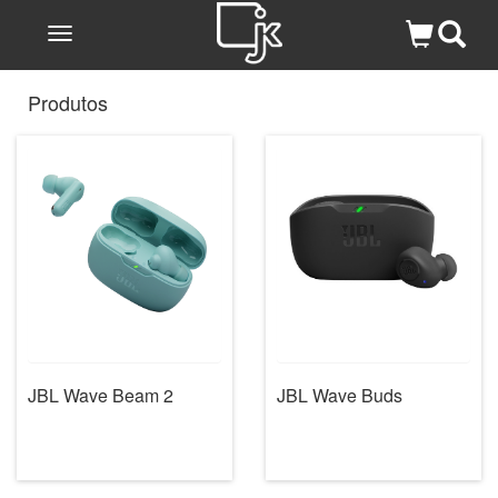
Toggle
navigation
Produtos
JBL Wave Beam 2
JBL Wave Buds