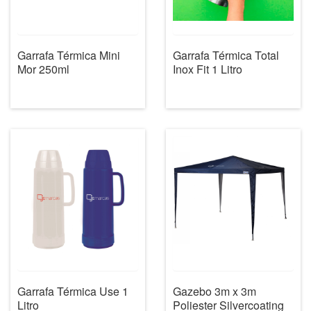
Garrafa Térmica Mini
Garrafa Térmica Total
Mor 250ml
Inox Fit 1 Litro
Garrafa Térmica Use 1
Gazebo 3m x 3m
Litro
Poliester Silvercoating