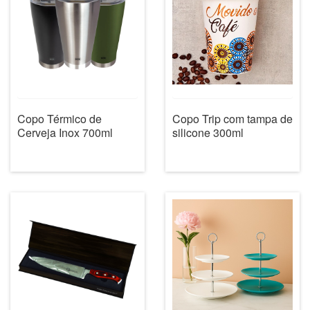
Copo Térmico de
Copo Trip com tampa de
Cerveja Inox 700ml
silicone 300ml