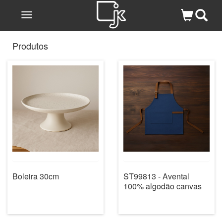
Toggle
navigation
Produtos
Boleira 30cm
ST99813 - Avental
100% algodão canvas