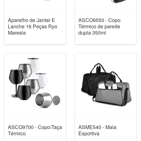
Aparelho de Jantar E
ASCO9550 - Copo
Lanche 16 Peças Ryo
Térmico de parede
Maresia
dupla 350ml
ASCO9700 - Copo/Taça
ASME540 - Mala
Térmico
Esportiva