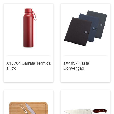
X18704 Garrafa Térmica
1X4637 Pasta
1 litro
Convenção