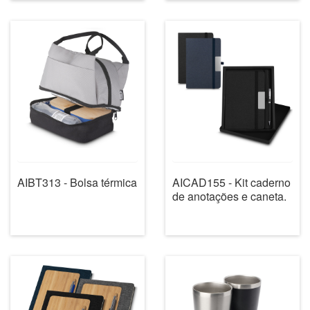
AIBT313 - Bolsa térmica
AICAD155 - Kit caderno
de anotações e caneta.