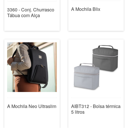
A Mochila Blix
3360 - Conj. Churrasco
Tábua com Alça
A Mochila Neo Ultraslim
AIBT312 - Bolsa térmica
5 litros