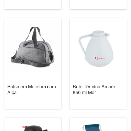
Bule Térmico Amare
Bolsa em Moletom com
650 ml Mor
Alça