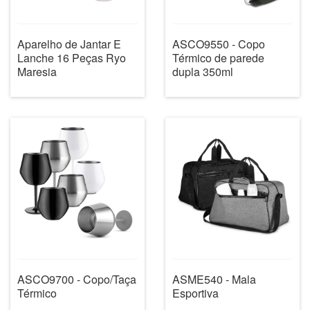
Aparelho de Jantar E
ASCO9550 - Copo
Lanche 16 Peças Ryo
Térmico de parede
Maresia
dupla 350ml
ASCO9700 - Copo/Taça
ASME540 - Mala
Térmico
Esportiva