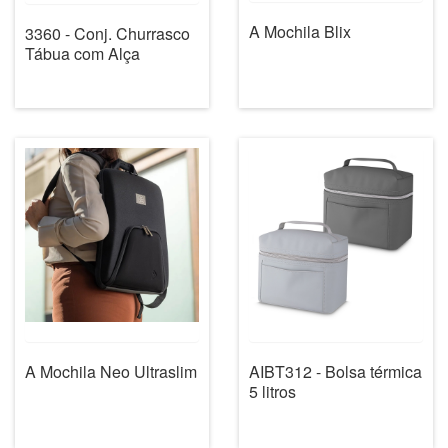
A Mochila Blix
3360 - Conj. Churrasco
Tábua com Alça
A Mochila Neo Ultraslim
AIBT312 - Bolsa térmica
5 litros