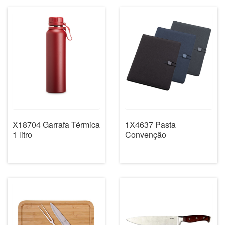
X18704 Garrafa Térmica
1X4637 Pasta
1 litro
Convenção