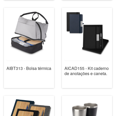
AIBT313 - Bolsa térmica
AICAD155 - Kit caderno
de anotações e caneta.