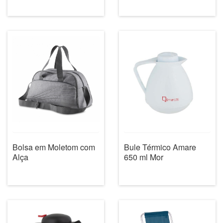
Bule Térmico Amare
Bolsa em Moletom com
650 ml Mor
Alça