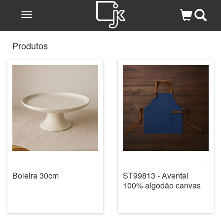
Toggle
navigation
Produtos
Boleira 30cm
ST99813 - Avental
100% algodão canvas