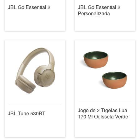
JBL Go Essential 2
JBL Go Essential 2
Personalizada
Jogo de 2 Tigelas Lua
JBL Tune 530BT
170 Ml Odisseia Verde