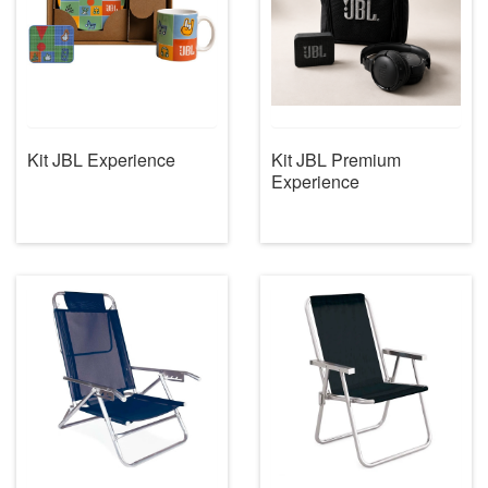
Kit JBL Experience
Kit JBL Premium
Experience