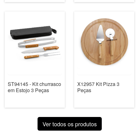
ST94145 - Kit churrasco
X12957 Kit Pizza 3
em Estojo 3 Peças
Peças
Ver todos os produtos